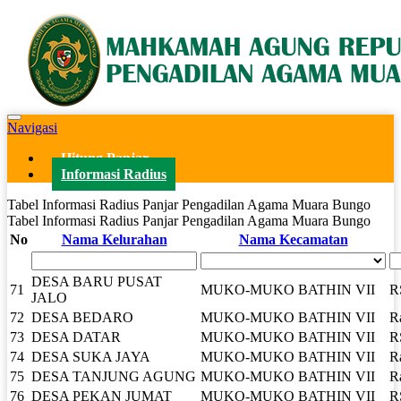
Navigasi
Hitung Panjar
Informasi Radius
Tabel Informasi Radius Panjar Pengadilan Agama Muara Bungo
Tabel Informasi Radius Panjar Pengadilan Agama Muara Bungo
No
Nama Kelurahan
Nama Kecamatan
DESA BARU PUSAT
71
MUKO-MUKO BATHIN VII
R
JALO
72
DESA BEDARO
MUKO-MUKO BATHIN VII
Ra
73
DESA DATAR
MUKO-MUKO BATHIN VII
R
74
DESA SUKA JAYA
MUKO-MUKO BATHIN VII
R
75
DESA TANJUNG AGUNG
MUKO-MUKO BATHIN VII
R
76
DESA PEKAN JUMAT
MUKO-MUKO BATHIN VII
R